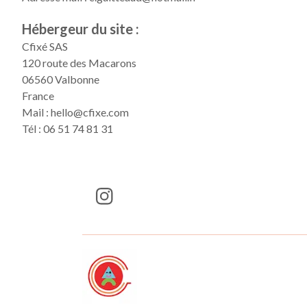
Hébergeur du site :
Cfixé SAS
120 route des Macarons
06560 Valbonne
France
Mail : hello@cfixe.com
Tél : 06 51 74 81 31