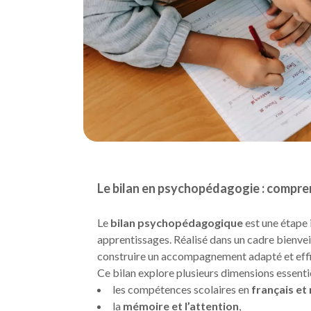
Le bilan en psychopédagogie : compr
Le
bilan psychopédagogique
est une étape
apprentissages. Réalisé dans un cadre bienveil
construire un accompagnement adapté et eff
Ce bilan explore plusieurs dimensions essentie
les compétences scolaires en
français e
la
mémoire et l’attention
,