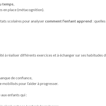
du temps
,
s en place (métacognition).
ultats scolaires pour analyser
comment l’enfant apprend
: quelles
nvité à réaliser différents exercices et à échanger sur ses habitude
manque de confiance,
e mobilisés pour l’aider à progresser.
aux enfants qui :