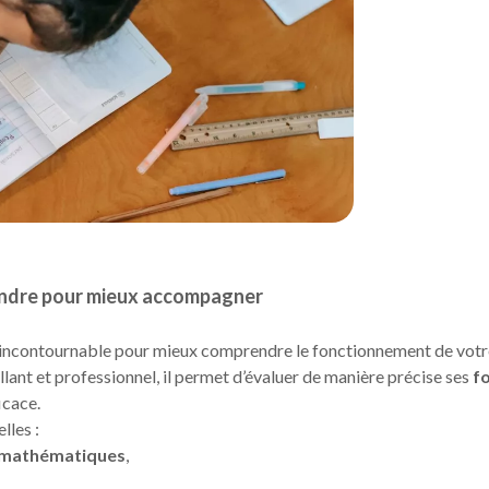
endre pour mieux accompagner
 incontournable pour mieux comprendre le fonctionnement de votre
lant et professionnel, il permet d’évaluer de manière précise ses
fo
icace.
lles :
t mathématiques
,