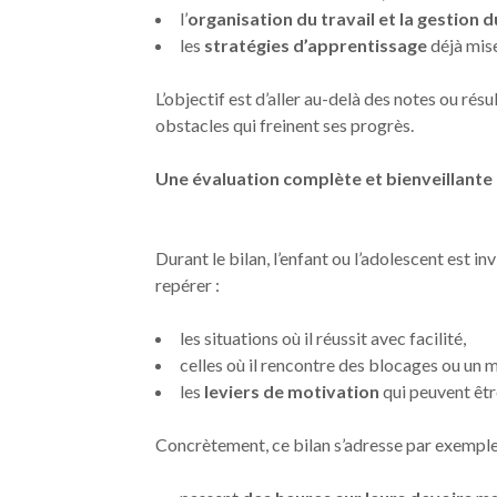
l’
organisation du travail et la gestion 
les
stratégies d’apprentissage
déjà mise
L’objectif est d’aller au-delà des notes ou rés
obstacles qui freinent ses progrès.
Une évaluation complète et bienveillante
Durant le bilan, l’enfant ou l’adolescent est i
repérer :
les situations où il réussit avec facilité,
celles où il rencontre des blocages ou un 
les
leviers de motivation
qui peuvent êtr
Concrètement, ce bilan s’adresse par exemple 